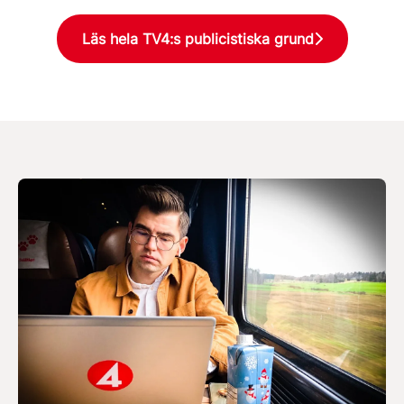
Läs hela TV4:s publicistiska grund