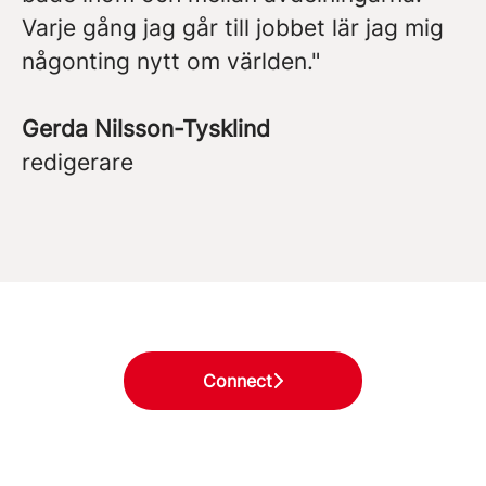
Varje gång jag går till jobbet lär jag mig
någonting nytt om världen."
Gerda Nilsson-Tysklind
redigerare
Connect