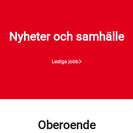
Nyheter och samhälle
Lediga jobb
Oberoende