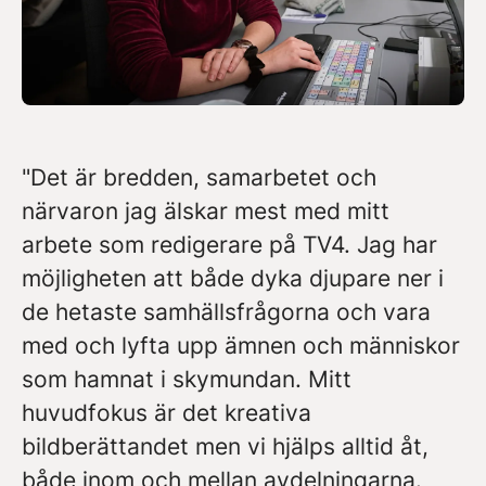
"Det är bredden, samarbetet och
närvaron jag älskar mest med mitt
arbete som redigerare på TV4. Jag har
möjligheten att både dyka djupare ner i
de hetaste samhällsfrågorna och vara
med och lyfta upp ämnen och människor
som hamnat i skymundan. Mitt
huvudfokus är det kreativa
bildberättandet men vi hjälps alltid åt,
både inom och mellan avdelningarna.