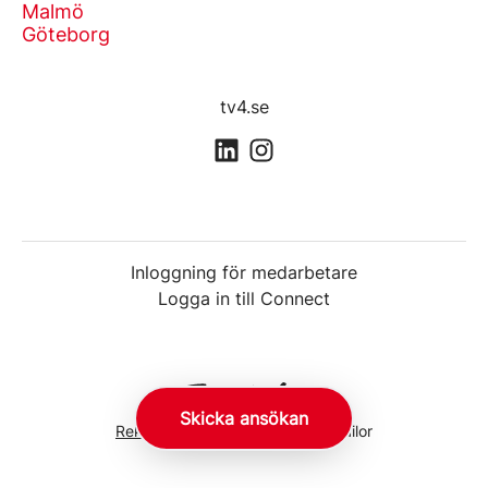
Malmö
Göteborg
tv4.se
Inloggning för medarbetare
Logga in till Connect
Skicka ansökan
Rekryteringsverktyg
från Teamtailor