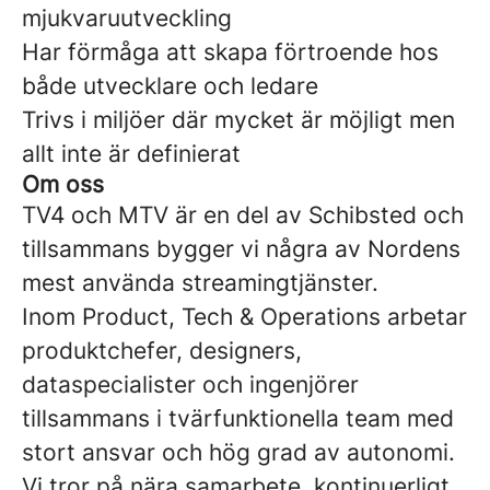
mjukvaruutveckling
Har förmåga att skapa förtroende hos
både utvecklare och ledare
Trivs i miljöer där mycket är möjligt men
allt inte är definierat
Om oss
TV4 och MTV är en del av Schibsted och
tillsammans bygger vi några av Nordens
mest använda streamingtjänster.
Inom Product, Tech & Operations arbetar
produktchefer, designers,
dataspecialister och ingenjörer
tillsammans i tvärfunktionella team med
stort ansvar och hög grad av autonomi.
Vi tror på nära samarbete, kontinuerligt