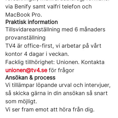
via Benify samt valfri telefon och
MacBook Pro.
Praktisk information
Tillsvidareanställning med 6 månaders
provanställning
TV4 är office-first, vi arbetar på vårt
kontor 4 dagar i veckan.
Facklig tillhörighet: Unionen. Kontakta
unionen@tv4.se
för frågor
Ansökan & process
Vi tillämpar löpande urval och intervjuer,
så skicka gärna in din ansökan så snart
som möjligt.
Vi ser fram emot att höra från dig.