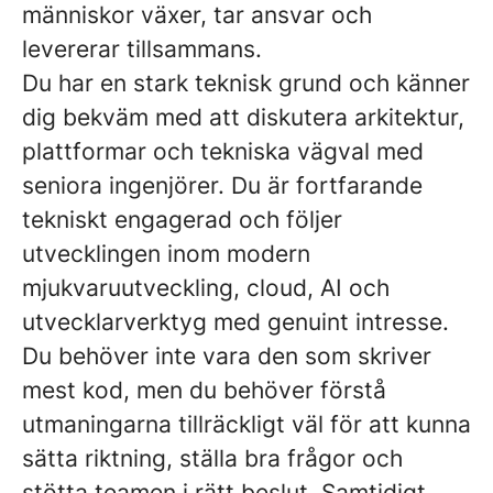
människor växer, tar ansvar och
levererar tillsammans.
Du har en stark teknisk grund och känner
dig bekväm med att diskutera arkitektur,
plattformar och tekniska vägval med
seniora ingenjörer. Du är fortfarande
tekniskt engagerad och följer
utvecklingen inom modern
mjukvaruutveckling, cloud, AI och
utvecklarverktyg med genuint intresse.
Du behöver inte vara den som skriver
mest kod, men du behöver förstå
utmaningarna tillräckligt väl för att kunna
sätta riktning, ställa bra frågor och
stötta teamen i rätt beslut. Samtidigt