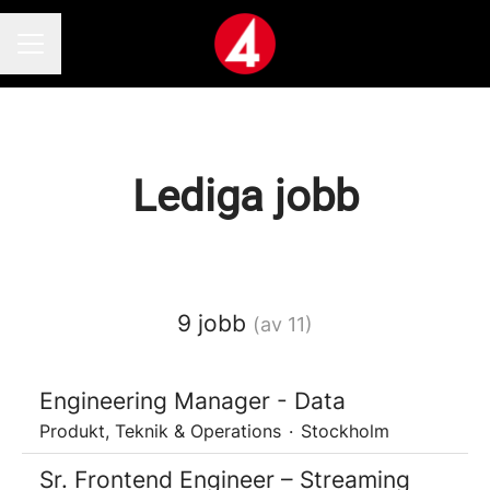
Karriärmeny
Lediga jobb
9 jobb
(av 11)
Engineering Manager - Data
Produkt, Teknik & Operations
·
Stockholm
Sr. Frontend Engineer – Streaming